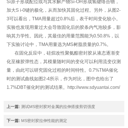
Si原子形成配位或与其水解产物Si-OH形成氢键络合物，
加大S i-0键的极化，从而加快其固化过程。另外，从图2-
3可以看出，TMA用量超过0.8%后，表干时间变化较小。
实验也发现用量过大会导致固化后的胶条内气泡较多，影
响其力学性。因此，其最佳的用量范围能为0.50.8%，以
下实验讨论中，TMA用量选为MS树脂质量的0.7%。
在固化反应中，硅烷改性聚氨酯密封胶从液态逐渐变
化至橡胶弹性态，其模量随时间的变化可以利用流变仪测
量，由此可以研究固化过程的时间特性。0.7%TMA催化
时的测试曲线如图2-4所示，作为对比，图中也给出了
1.7%DBT催化时的测试结果。
http://www.sdyuantai.com/
上一篇
:
测试MS密封胶对金属的拉伸搭接剪切强度
下一篇
:
MS密封胶拉伸性能的测定